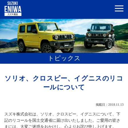
トピックス
ソリオ、クロスビー、イグニスのリコ
ールについて
掲載日：2018.11.13
スズキ株式会社は、ソリオ、クロスビー、イグニスについて、下
記のリコールを国土交通省に届け出いたしました。ご愛用の皆さ
まには、大変ご迷惑をおかけし、心よりお詫び申し上げます。