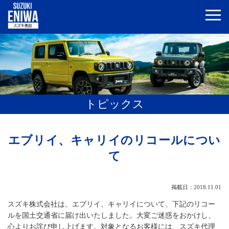
トピックス
エブリイ、キャリイのリコールについ
て
掲載日：2018.11.01
スズキ株式会社は、エブリイ、キャリイについて、下記のリコー
ルを国土交通省に届け出いたしました。大変ご迷惑をおかけし、
心よりお詫び申し上げます。対象となるお客様には、スズキ代理