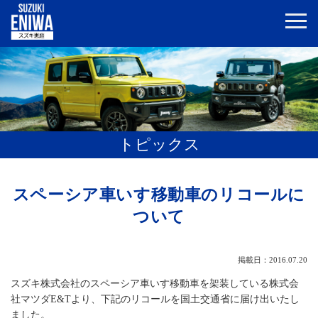
トピックス
スペーシア車いす移動車のリコールに
ついて
掲載日：2016.07.20
スズキ株式会社のスペーシア車いす移動車を架装している株式会
社マツダE&Tより、下記のリコールを国土交通省に届け出いたし
ました。